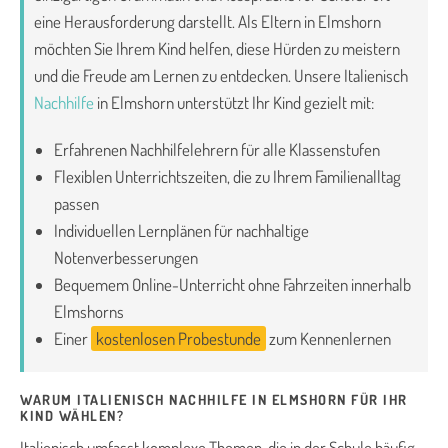
eine Herausforderung darstellt. Als Eltern in Elmshorn
möchten Sie Ihrem Kind helfen, diese Hürden zu meistern
und die Freude am Lernen zu entdecken. Unsere Italienisch
Nachhilfe
in Elmshorn unterstützt Ihr Kind gezielt mit:
Erfahrenen Nachhilfelehrern für alle Klassenstufen
Flexiblen Unterrichtszeiten, die zu Ihrem Familienalltag
passen
Individuellen Lernplänen für nachhaltige
Notenverbesserungen
Bequemem Online-Unterricht ohne Fahrzeiten innerhalb
Elmshorns
Einer
kostenlosen Probestunde
zum Kennenlernen
WARUM ITALIENISCH NACHHILFE IN ELMSHORN FÜR IHR
KIND WÄHLEN?
Italienisch umfasst komplexe Themen, die in der Schule häufig