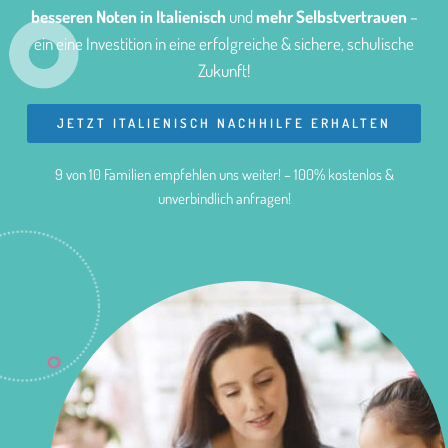
besseren Noten in Italienisch
und
mehr Selbstvertrauen
–
ein eine Investition in eine erfolgreiche & sichere, schulische
Zukunft!
JETZT ITALIENISCH NACHHILFE ERHALTEN
9 von 10 Familien empfehlen uns weiter! – 100% kostenlos &
unverbindlich anfragen!