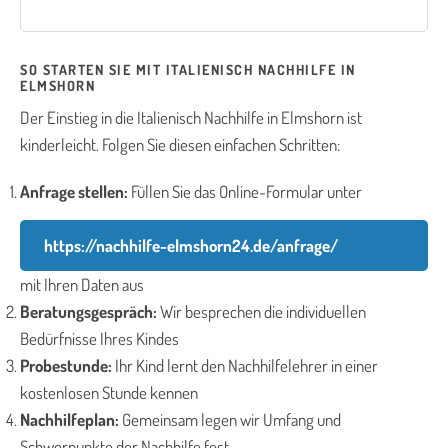
SO STARTEN SIE MIT ITALIENISCH NACHHILFE IN
ELMSHORN
Der Einstieg in die Italienisch Nachhilfe in Elmshorn ist
kinderleicht. Folgen Sie diesen einfachen Schritten:
Anfrage stellen:
Füllen Sie das Online-Formular unter
https://nachhilfe-elmshorn24.de/anfrage/
mit Ihren Daten aus
Beratungsgespräch:
Wir besprechen die individuellen
Bedürfnisse Ihres Kindes
Probestunde:
Ihr Kind lernt den Nachhilfelehrer in einer
kostenlosen Stunde kennen
Nachhilfeplan:
Gemeinsam legen wir Umfang und
Schwerpunkte der Nachhilfe fest