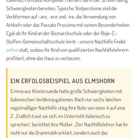
Schwierigkeiten bereiten. Typische Stolpersteine sind die
Verbformen auf -are, -ere und -ire, die Verwendung von
Artikeln oder das Passato Prossimo mit seinen Besonderheiten.
Egal ob Ihr Kind an der Bismarckschule oder der Boje-C.-
Steffen-Gemeinschaftsschule lernt – unsere Nachhilfe findet
online
statt, sodass Ihr Kind von qualifizierten Nachhilfelehrern
profitiert, ohne das Haus zu verlassen.
EIN ERFOLGSBEISPIEL AUS ELMSHORN
Emma aus Klostersande hatte große Schwierigkeiten mit
italienischen Verbkonjugationen. Nach nur sechs Wochen
regelmäßiger Nachhilfe stieg ihre Note von einer 4 auf eine
2. „Endlich traut sie sich, im Unterricht italienisch zu
sprechen“, berichtet ihre Mutter. „Der Nachhilfelehrer hat ihr
nicht nur die Grammatik erklärt, sondern auch das