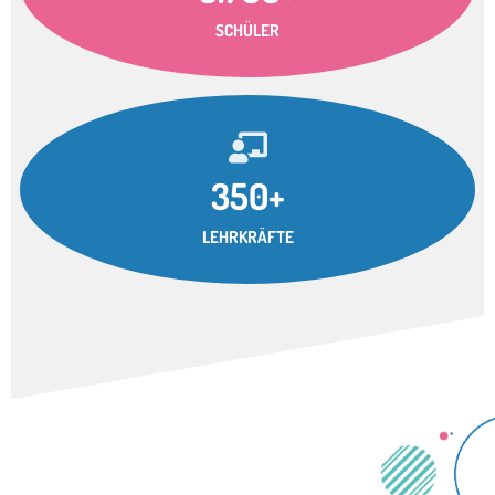
SCHÜLER
350+
LEHRKRÄFTE