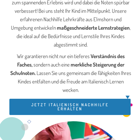
zum spannenden Erlebnis wird und dabei die Noten spürbar
verbessert! Bei uns steht Ihr Kind im Mittelpunkt. Unsere
erfahrenen Nachhilfe Lehrkräfte aus Elmshorn und
Umgebung entwickeln
maßgeschneiderte Lernstrategien
,
die ideal auf die Bedürfnisse und Lernstile Ihres Kindes
abgestimmt sind.
Wir garantieren nicht nur ein tieferes
Verständnis des
Faches,
sondern auch eine
merkliche Steigerung der
Schulnoten.
Lassen Sie uns gemeinsam die Fähigkeiten Ihres
Kindes entfalten und die Freude am Italienisch Lernen
wecken.
JETZT ITALIENISCH NACHHILFE
ERHALTEN