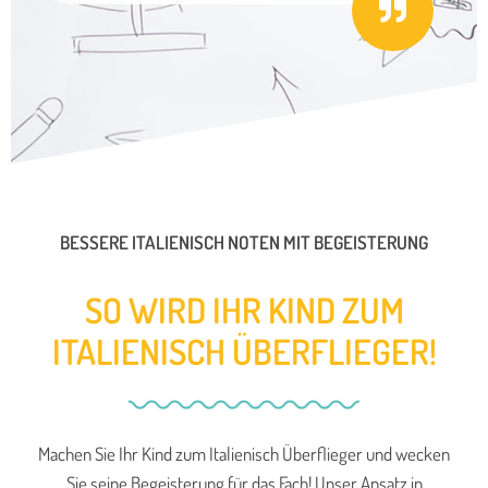
BESSERE ITALIENISCH NOTEN MIT BEGEISTERUNG
SO WIRD IHR KIND ZUM
ITALIENISCH ÜBERFLIEGER!
Machen Sie Ihr Kind zum Italienisch Überflieger und wecken
Sie seine Begeisterung für das Fach! Unser Ansatz in