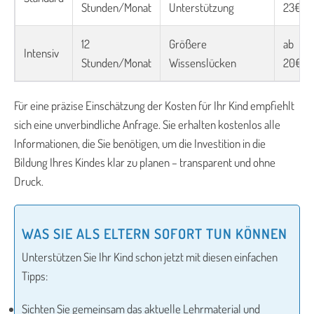
Stunden/Monat
Unterstützung
23€/S
12
Größere
ab
Intensiv
Stunden/Monat
Wissenslücken
20€/S
Für eine präzise Einschätzung der Kosten für Ihr Kind empfiehlt
sich eine unverbindliche Anfrage. Sie erhalten kostenlos alle
Informationen, die Sie benötigen, um die Investition in die
Bildung Ihres Kindes klar zu planen – transparent und ohne
Druck.
WAS SIE ALS ELTERN SOFORT TUN KÖNNEN
Unterstützen Sie Ihr Kind schon jetzt mit diesen einfachen
Tipps:
Sichten Sie gemeinsam das aktuelle Lehrmaterial und