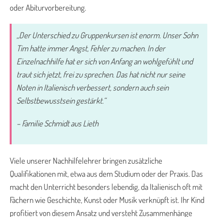
oder Abiturvorbereitung.
„Der Unterschied zu Gruppenkursen ist enorm. Unser Sohn
Tim hatte immer Angst, Fehler zu machen. In der
Einzelnachhilfe hat er sich von Anfang an wohlgefühlt und
traut sich jetzt, frei zu sprechen. Das hat nicht nur seine
Noten in Italienisch verbessert, sondern auch sein
Selbstbewusstsein gestärkt.“
– Familie Schmidt aus Lieth
Viele unserer Nachhilfelehrer bringen zusätzliche
Qualifikationen mit, etwa aus dem Studium oder der Praxis. Das
macht den Unterricht besonders lebendig, da Italienisch oft mit
Fächern wie Geschichte, Kunst oder Musik verknüpft ist. Ihr Kind
profitiert von diesem Ansatz und versteht Zusammenhänge